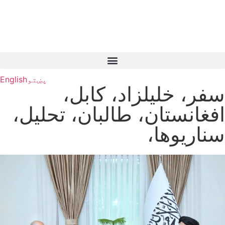
پښتو
English
سفر، خلیلزاد، کابل،
افغانستان، طالبان، تحلیل،
سناریوها،