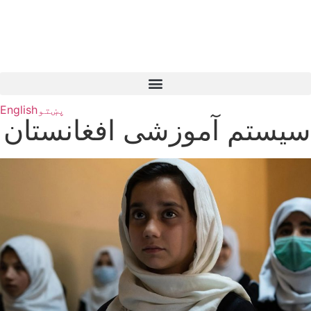
پښتو
English
سیستم آموزشی افغانستان