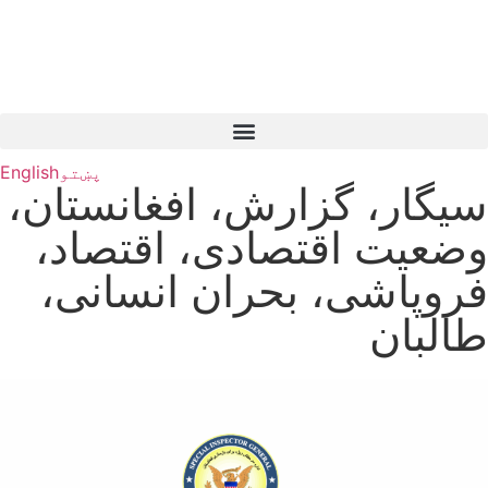
پښتو
English
سیگار، گزارش، افغانستان،
وضعیت اقتصادی، اقتصاد،
فروپاشی، بحران انسانی،
طالبان