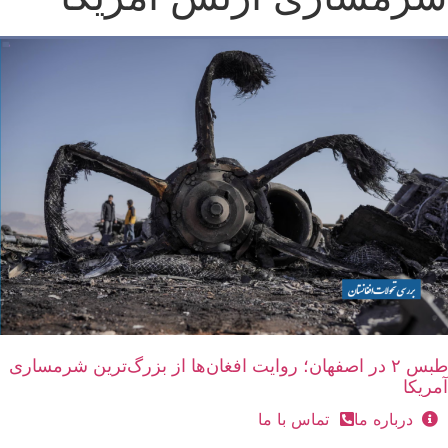
طبس ۲ در اصفهان؛ روایت افغان‌ها از بزرگ‌ترین شرمساری
آمریکا
درباره ما
تماس با ما