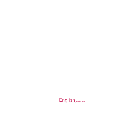
پښتو
English