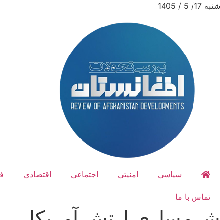
شنبه 17/ 5 / 1405
سیاسی
امنیتی
اجتماعی
اقتصادی
ف
تماس با ما
شرمساری ارتش آمریکا