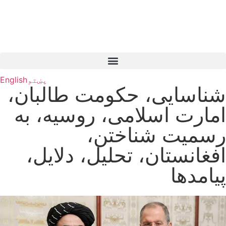
پښتو
English
شناسایی، حکومت طالبان،
امارت اسلامی، روسیه، به
رسمیت شناختن،
افغانستان، تحلیل، دلایل،
پیامدها