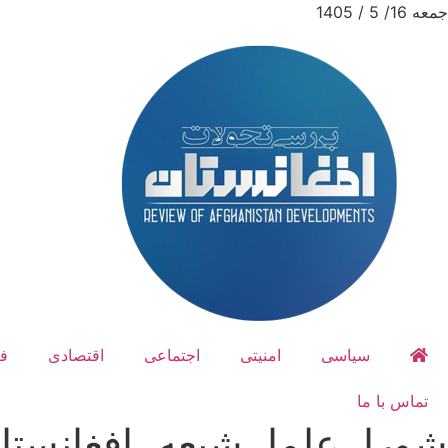
جمعه 16/ 5 / 1405
سیاسی
امنیتی
اجتماعی
اقتصادی
ف
تماس با ما
شورا، علما، شیعه، افغانستا