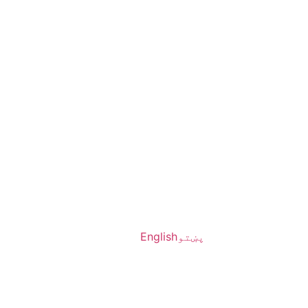
پښتو
English