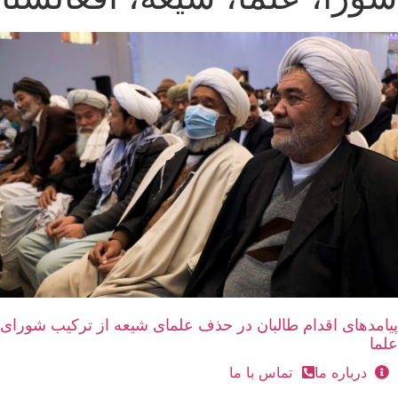
پیامدهای اقدام طالبان در حذف علمای شیعه از ترکیب شورای
علما
درباره ما
تماس با ما