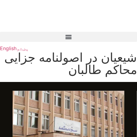
پښتو
English
شیعیان در اصولنامه جزایی
محاکم طالبان