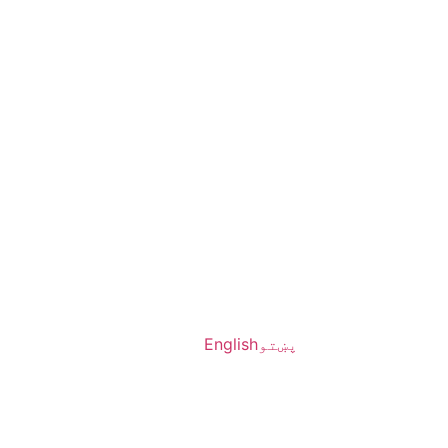
پښتو
English