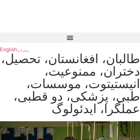
پښتو
English
طالبان، افغانستان، تحصیل،
دختران، ممنوعیت،
انیستیتوت، موسسات،
طبی، پزشکی، دو قطبی،
عملگرا، ایدئولوگ