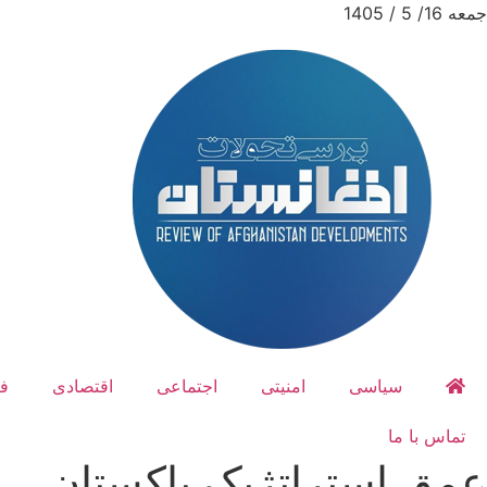
جمعه 16/ 5 / 1405
سیاسی
امنیتی
اجتماعی
اقتصادی
ف
تماس با ما
عمق استراتژیک پاکستان