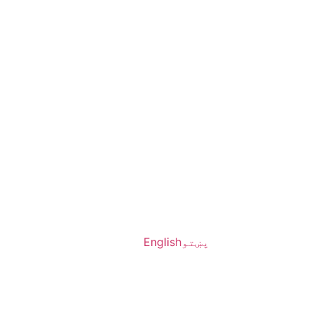
پښتو
English