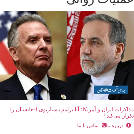
مذاکرات ایران و آمریکا؛ آیا ترامپ سناریوی افغانستان را
تکرار می‌کند؟
درباره ما
تماس با ما