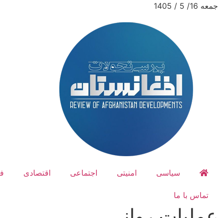
جمعه 16/ 5 / 1405
سیاسی
امنیتی
اجتماعی
اقتصادی
ف
تماس با ما
عملیات روانی