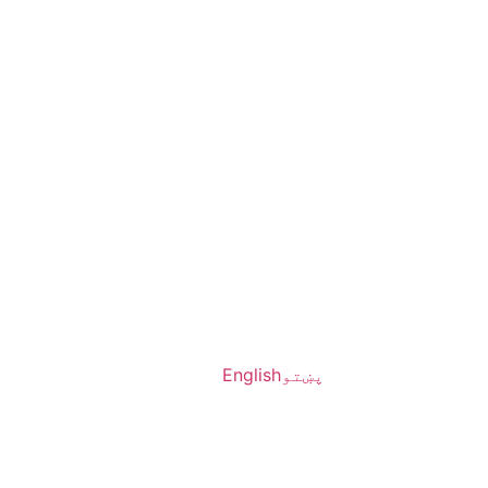
پښتو
English