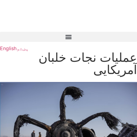
پښتو
English
عملیات نجات خلبان
آمریکایی