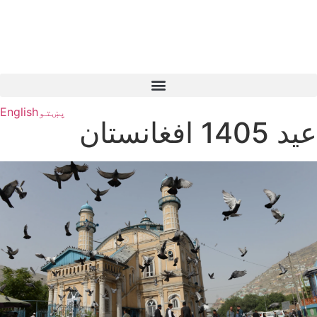
پښتو
English
عید 1405 افغانستان