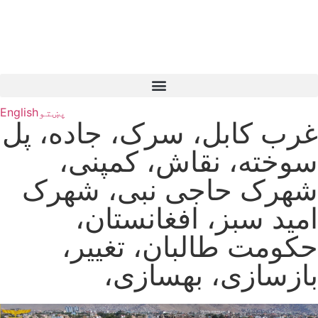
پښتو
English
غرب کابل، سرک، جاده، پل
سوخته، نقاش، کمپنی،
شهرک حاجی نبی، شهرک
امید سبز، افغانستان،
حکومت طالبان، تغییر،
بازسازی، بهسازی،