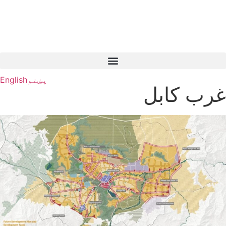
پښتو
English
غرب کابل