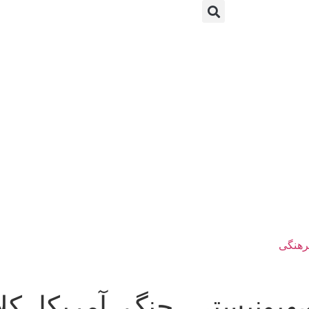
رهنگی
صهیونیستی، جنگ، آمریکا، کل