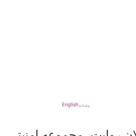
پښتو
English
ان روایت، مجموعه امنیتی،