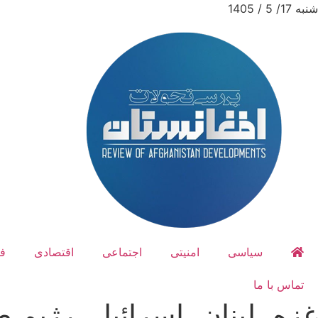
شنبه 17/ 5 / 1405
سیاسی
امنیتی
اجتماعی
اقتصادی
ف
تماس با ما
غزه، لبنان، اسرائیل، رژیم 