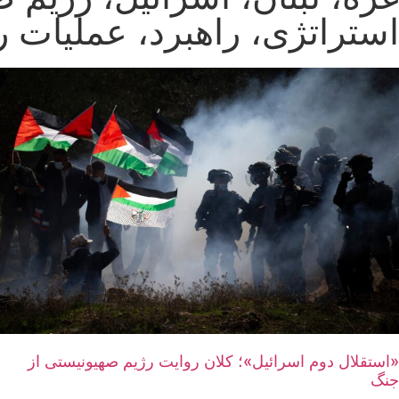
استراتژی، راهبرد، عملیات ر
«استقلال دوم اسرائیل»؛ کلان روایت رژیم صهیونیستی از
جنگ