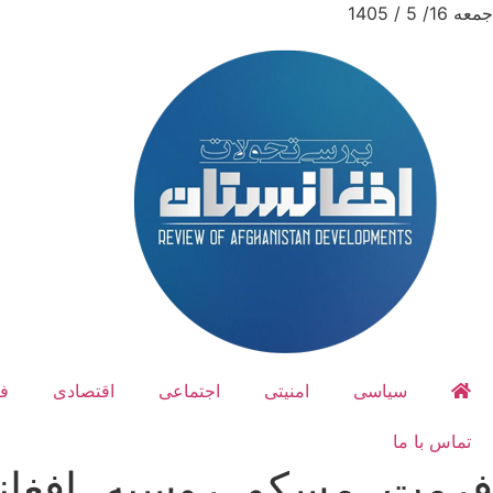
جمعه 16/ 5 / 1405
سیاسی
امنیتی
اجتماعی
اقتصادی
ف
تماس با ما
فرمت، مسکو، روسیه، افغان