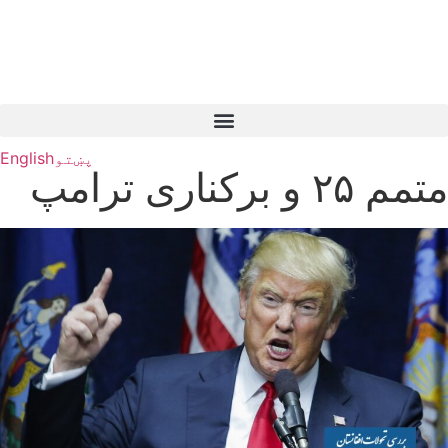
پښتو
English
متمم ۲۵ و برکناری ترامپ