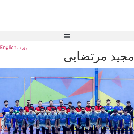
پښتو
English
مجید مرتضایی