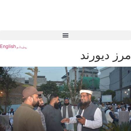
پښتو
English
مرز دیورند