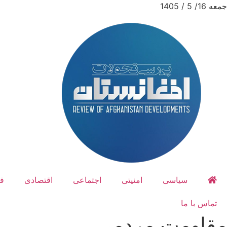
جمعه 16/ 5 / 1405
سیاسی
امنیتی
اجتماعی
اقتصادی
ف
تماس با ما
مقاومت مردمی