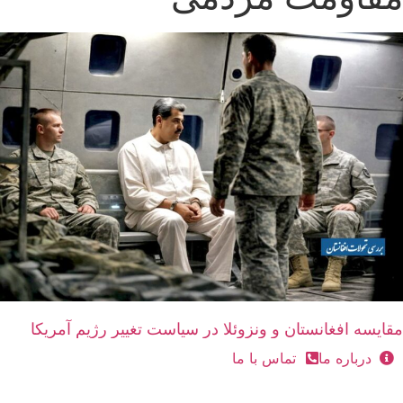
مقایسه افغانستان و ونزوئلا در سیاست تغییر رژیم آمریکا
درباره ما
تماس با ما