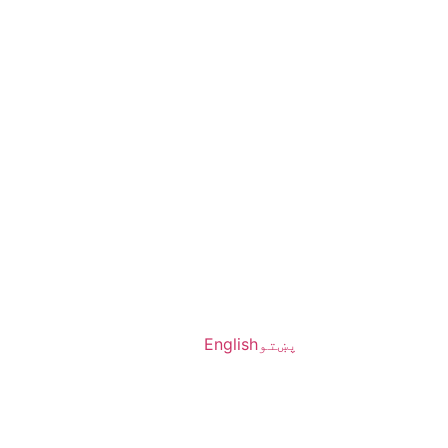
پښتو
English