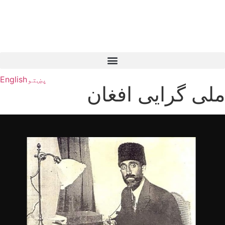
پښتو
English
ملی گرایی افغان