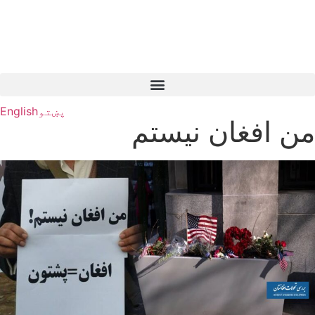
پښتو
English
من افغان نیستم