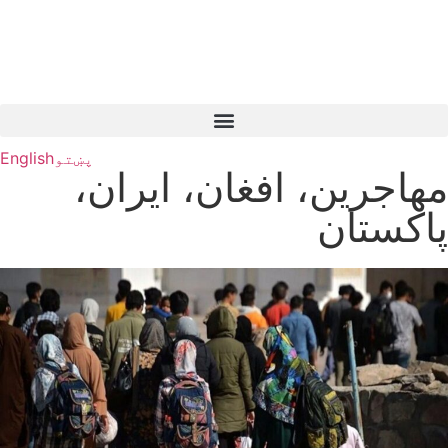
پښتو
English
مهاجرین، افغان، ایران،
پاکستان