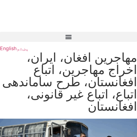
پښتو
English
مهاجرین افغان، ایران،
اخراج مهاجرین، اتباع
افغانستان، طرح ساماندهی
اتباع، اتباع غیر قانونی،
افغانستان