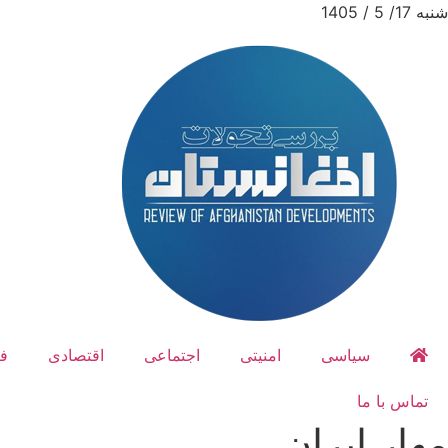
شنبه 17/ 5 / 1405
سیاسی
امنیتی
اجتماعی
اقتصادی
ف
تماس با ما
مهار ایران