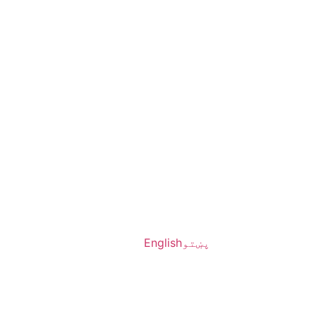
پښتو
English