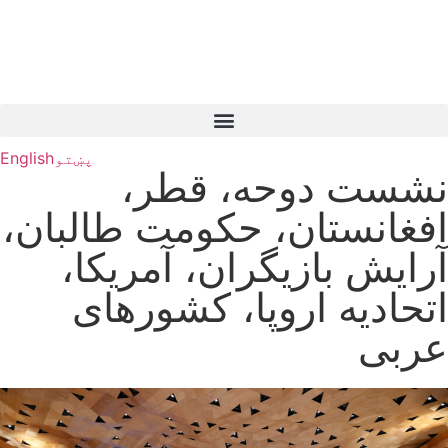
پښتو
English
نشست دوحه، قطر،
افغانستان، حکومت طالبان،
آرایش بازیگران، آمریکا،
اتحادیه اروپا، کشورهای
عربی