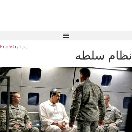
پښتو
English
نظام سلطه