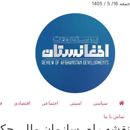
جمعه 16/ 5 / 1405
سیاسی
امنیتی
اجتماعی
اقتصادی
ف
تماس با ما
نقشه راه، سازمان ملل، حکو