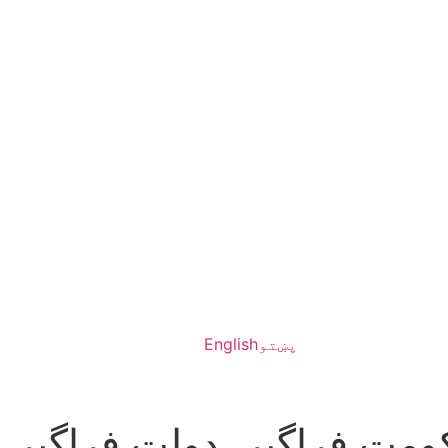
پښتو
English
ومت فراگیر، دولت فراگیر