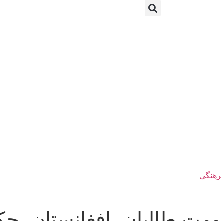
رهنگی
مت طالبان، افغانستان، حک