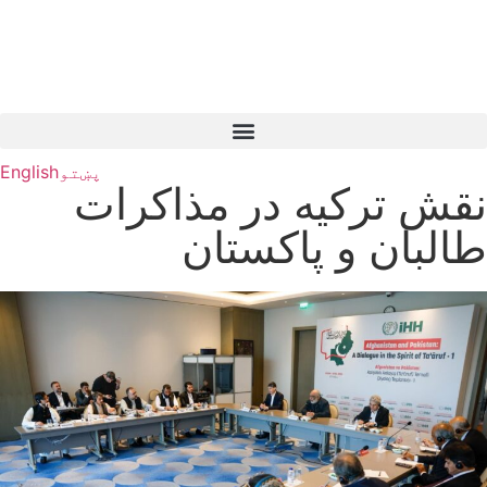
پښتو
English
نقش ترکیه در مذاکرات
طالبان و پاکستان