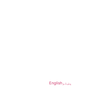
پښتو
English