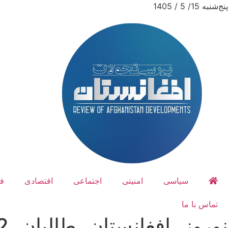
پنج‌شنبه 15/ 5 / 1405
سیاسی
امنیتی
اجتماعی
اقتصادی
ف
تماس با ما
نوروز، افغانستان، طالبان، 1402