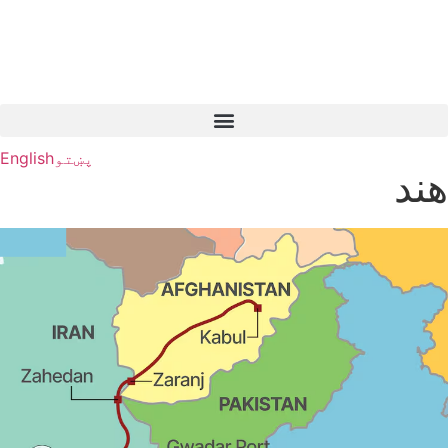
پښتو
English
هند