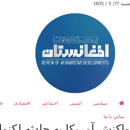
شنبه 17/ 5 / 1405
سیاسی
امنیتی
اجتماعی
اقتصادی
ف
تماس با ما
واکنش آمریکا به حادثه لکنوا