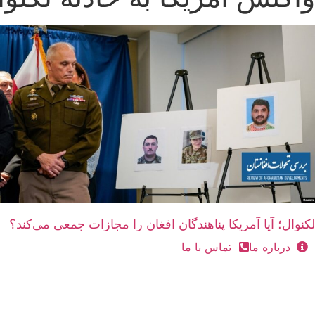
لکنوال؛ آیا آمریکا پناهندگان افغان را مجازات جمعی می‌کند؟
درباره ما
تماس با ما