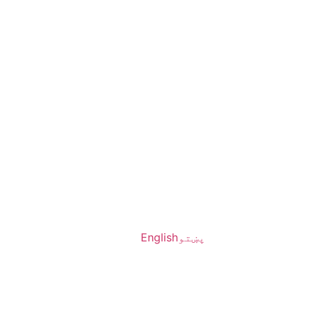
پښتو
English