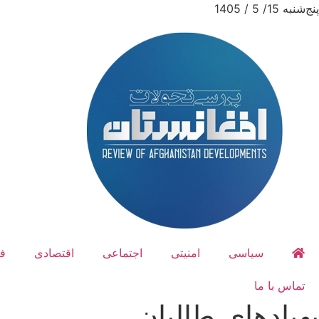
پنج‌شنبه 15/ 5 / 1405
سیاسی
امنیتی
اجتماعی
اقتصادی
ف
تماس با ما
پهپادهای طالبان