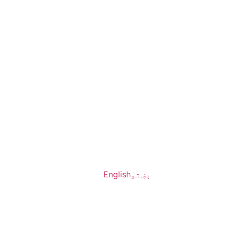
پښتو
English