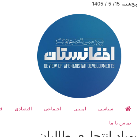
پنج‌شنبه 15/ 5 / 1405
سیاسی
امنیتی
اجتماعی
اقتصادی
ف
تماس با ما
پهپاد انتحاری طالبان