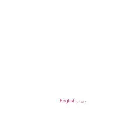
پښتو
English