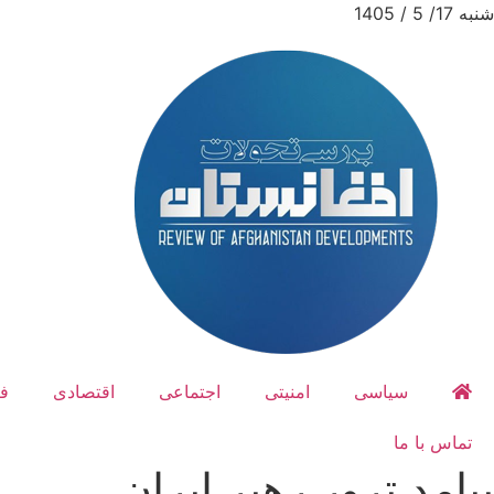
شنبه 17/ 5 / 1405
سیاسی
امنیتی
اجتماعی
اقتصادی
ف
تماس با ما
پیامد ترور رهبر ایران