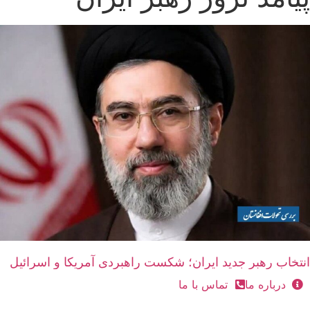
انتخاب رهبر جدید ایران؛ شکست راهبردی آمریکا و اسرائیل
درباره ما
تماس با ما