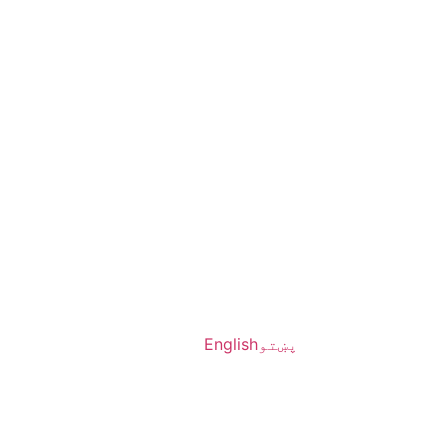
پښتو
English