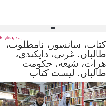
پښتو
English
کتاب، سانسور، نامطلوب،
طالبان، غزنی، دایکندی،
هرات، شیعه، حکومت
طالبان، لیست کتاب