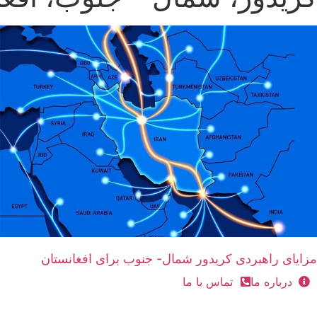
مزایای راهبردی کریدور شمال- جنوب برای افغانستان
درباره ما
تماس با ما