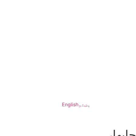
پښتو
English
ابهار،