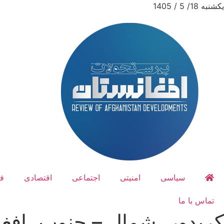
یکشنبه 18/ 5 / 1405
سیاسی
امنیتی
اجتماعی
اقتصادی
ف
تماس با ما
کریدور، شمال – جنوب، افغان