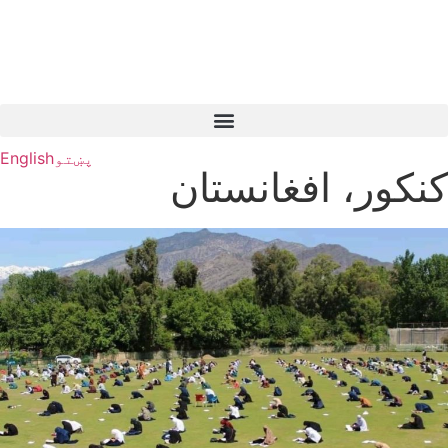
پښتو
English
کنکور، افغانستان