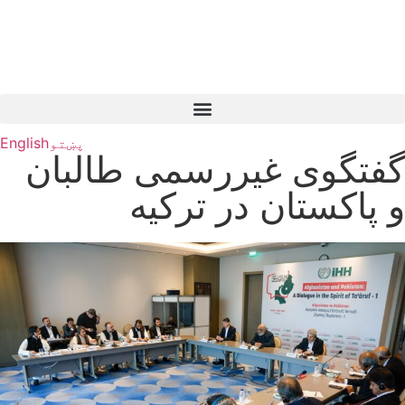
پښتو
English
گفتگوی غیررسمی طالبان
و پاکستان در ترکیه