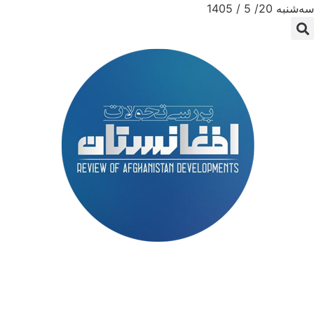
سه‌شنبه 20/ 5 / 1405