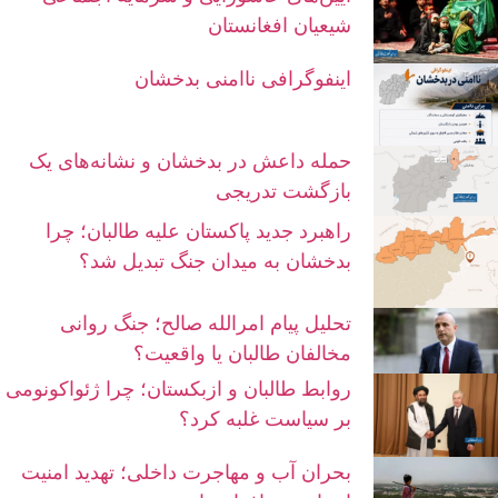
شیعیان افغانستان
اینفوگرافی ناامنی بدخشان
حمله داعش در بدخشان و نشانه‌های یک
بازگشت تدریجی
راهبرد جدید پاکستان علیه طالبان؛ چرا
بدخشان به میدان جنگ تبدیل شد؟
تحلیل پیام امرالله صالح؛ جنگ روانی
مخالفان طالبان یا واقعیت؟
روابط طالبان و ازبکستان؛ چرا ژئواکونومی
بر سیاست غلبه کرد؟
بحران آب و مهاجرت داخلی؛ تهدید امنیت