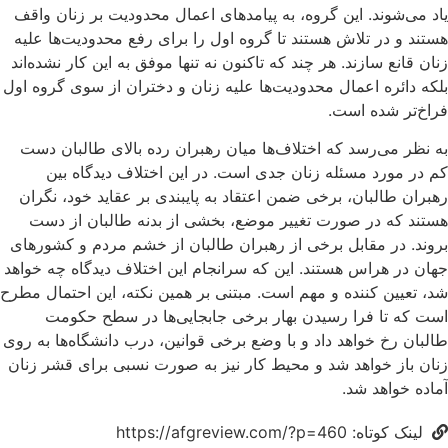
یاد می‌شوند. این گروه، به پیامدهای اعمال محدودیت بر زنان واقف‌
هستند و در تلاش هستند تا گروه اول را برای رفع محدودیت‌ها علیه
زنان قانع سازند. هر چند که تاکنون نه تنها موفق به این کار نشده‌اند
بلکه دائره اعمال محدودیت‌ها علیه زنان و دختران از سوی گروه اول
فراخ‌تر شده است.
به نظر می‌رسد که اختلاف‌ها میان رهبران رده بالای طالبان دست
کم در مورد مسئله زنان جدی است. در این اختلاف دیدگاه بین
رهبران طالبان، برخی ضمن اعتقاد به پایبندی بر عقاید خود، نگران
هستند که در صورت تغییر موضع، بخشی از بدنه طالبان از دست
بروند. در مقابل برخی از رهبران طالبان از خشم مردم و کشورهای
جهان در هراس هستند. این که سرانجام این اختلاف دیدگاه چه خواهد
شد، تعیین کننده و مهم است. مبتنی بر همین نکته، این احتمال مطرح
است که تا فرا رسیدن بهار برخی جابجایی‌ها در سطح حکومت
طالبان رخ خواهد داد و با وضع برخی قوانین، درب دانشگاه‌ها به روی
زنان باز خواهد شد و محیط کار نیز به صورت نسبی برای قشر زنان
آماده خواهد شد.
لینک کوتاه: https://afgreview.com/?p=460