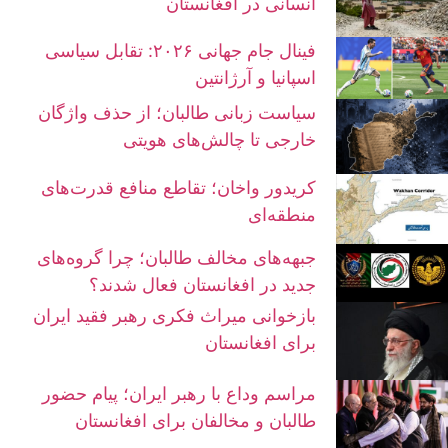
انسانی در افغانستان
فینال جام جهانی ۲۰۲۶: تقابل سیاسی
اسپانیا و آرژانتین
سیاست زبانی طالبان؛ از حذف واژگان
خارجی تا چالش‌های هویتی
کریدور واخان؛ تقاطع منافع قدرت‌های
منطقه‌ای
جبهه‌های مخالف طالبان؛ چرا گروه‌های
جدید در افغانستان فعال شدند؟
بازخوانی میراث فکری رهبر فقید ایران
برای افغانستان
مراسم وداع با رهبر ایران؛ پیام حضور
طالبان و مخالفان برای افغانستان