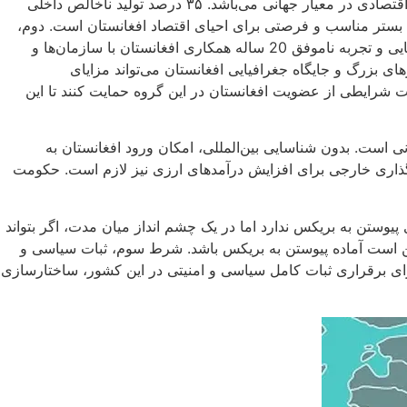
به دلایل متعددی بریکس می‌تواند برای افغانستان هم جذابیت و منافعی داشته باشد. نخست آن که بریکس در حال تبدیل شدن به یک گروه اقتصادی در معیار جهانی می‌باشد. ۳۵ درصد تولید ناخالص داخلی
یر نفت، ۳۰ درصد از سرمایه‌گذاری مستقیم خارجی و حدود ۵۰ درصد کل ذخایر جهان بستر مناسب و فرصتی برای احیای اقتصاد افغانستان است. دوم،
بریکس در مقابل سازمان‌ها و گروه‌های اقتصادی برساخته مبتنی بر نظم غربی است. با توجه به وضعیت کشور افغانستان به لحاظ جغرافیایی و تجربه ناموفق 20 ساله همکاری افغانستان با سازمان‌ها و
زرگ و جایگاه جغرافیایی افغانستان می‌تواند مزایای
حت شرایطی از عضویت افغانستان در این گروه حمایت کنند تا این
 است. بدون شناسایی بین‌المللی، امکان ورود افغانستان به
‌گذاری خارجی برای افزایش درآمدهای ارزی نیز لازم است. حکومت
یوستن به بریکس ندارد اما در یک چشم انداز میان مدت، اگر بتواند
مکن است آماده پیوستن به بریکس باشد. شرط سوم، ثبات سیاسی و
رای برقراری ثبات کامل سیاسی و امنیتی در این کشور، ساختارسازی