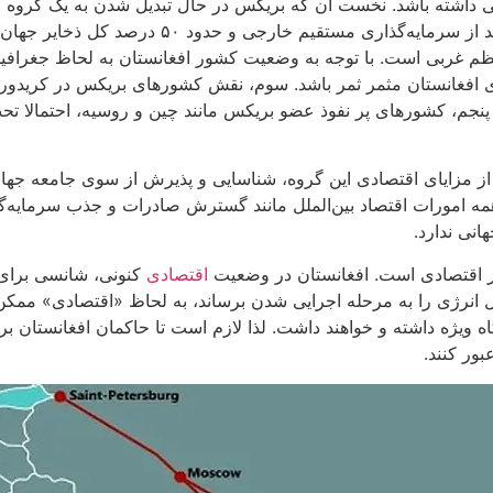
جهان، ۴۴.۹ درصد از جمعیت جهان، ۴۰ درصد از ذخا
انستان مثمر ثمر باشد. سوم، نقش کشورهای بریکس در کریدورهای ب
. پنجم، کشورهای پر نفوذ عضو بریکس مانند چین و روسیه، احتمالا ت
ز مزایای اقتصادی این گروه، شناسایی و پذیرش از سوی جامعه جهانی
 همه امورات اقتصاد بین‌الملل مانند گسترش صادرات و جذب سرمایه
انی ندارد.
ر اقتصادی است. افغانستان در وضعیت
اقتصادی
کنونی، شانسی برای پ
قال انرژی را به مرحله اجرایی شدن برساند، به لحاظ «اقتصادی» م
 ویژه داشته و خواهند داشت. لذا لازم است تا حاکمان افغانستان ب
بور کنند.