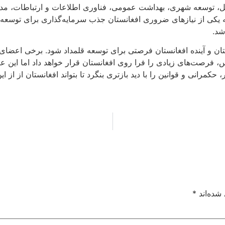
 بانک توسعه جدید ۸۴ پروژه در حمل و نقل، توسعه شهری، بهداشت عمومی، فناوری اطلاعا
که یکی از نیازهای ضروری افغانستان جذب سرمایه‌گذاری برای توسع
شد.
تان و آینده افغانستان فرصتی برای توسعه قلمداد شود. برخی اعضای 
، فرصت‌های زیادی را فرا روی افغانستان قرار خواهد داد اما این
مرانی و قوانین را با دید بازتری بنگرد تا بتواند افغانستان از از ا
شده‌اند
*