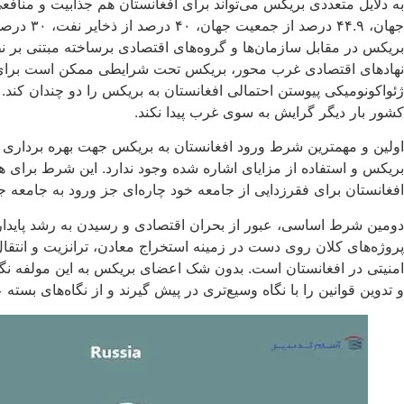
نهادهای اقتصادی غرب محور، بریکس تحت شرایطی ممکن است برای افغ
ژئواکونومیکی پیوستن احتمالی افغانستان به بریکس را دو چندان ‌کند
کشور بار دیگر گرایش به سوی غرب پیدا نکند.
اولین و مهمترین شرط ورود افغانستان به بریکس جهت بهره برداری ا
بریکس و استفاده از مزایای اشاره شده وجود ندارد. این شرط برای
افغانستان برای فقرزدایی از جامعه خود چاره‌ای جز ورود به جامعه جه
دومین شرط اساسی، عبور از بحران اقتصادی و رسیدن به رشد پایدا
پروژه‌های کلان روی دست در زمینه استخراج معادن، ترانزیت و انت
امنیتی در افغانستان است. بدون شک اعضای بریکس به این مولفه نگاه
و تدوین قوانین را با نگاه وسیع‌تری در پیش گیرند و از نگاه‌های بسته ع