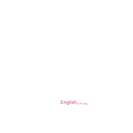
پښتو
English