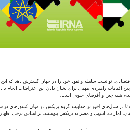
اقتصادی، توانست سلطه و نفوذ خود را در جهان گسترش دهد که این ام
 اقدمات راهبردی مهمی برای نشان دادن این اعتراضات انجام داده‌ا
ه، هند، چین و آفریقای جنوبی است.
 تا در سال‌های اخیر بر جذابیت گروه بریکس در میان کشورهای درحا
 مصر به بریکس پیوستند. بر اساس برخی اظهارات، بیش از ۴۰ کشور دیگر نیز خواستار پیوستن ب