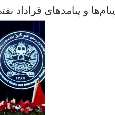
پیام‌ها و پیامدهای قراداد نف