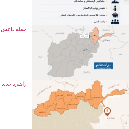
حمله داعش د
راهبرد جدید 