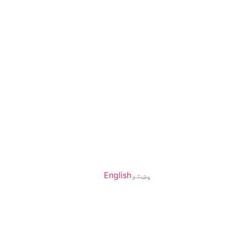
پښتو
English