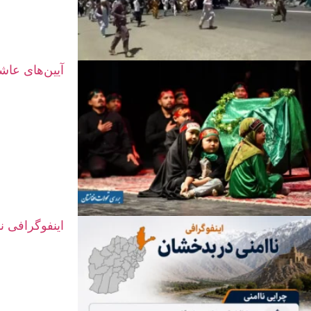
آیین‌های عاش
اینفوگرافی ن