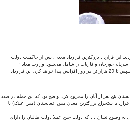
رکت چینی امضا کردند. این قرارداد بزرگترین قرارداد معدن، پس از حاکمیت دولت
زه نفتی آمودریا در ولایت‌های شمالی سرپل، جوزجان و فاریاب را شامل می‌شود. وزارت معادن
افغانستان و شرکت چینی (CPEIC) طرف قرارداد، پیش بینی کرده است که استخراج از این حوزه نفتی از 200 تن در روز به 1000 تن و سپس تا 20 هزار تن در روز افزایش پیدا خواهد کرد. این قرارداد
ستان پنج نفر از آنان را مجروح کرد. واضح بود که این حمله در صدد
 قرارداد استخراج بزرگترین معدن مس افغانستان (مس عینک) با
نفتی به وضوح نشان داد که دولت چین عملا دولت طالبان را دارای