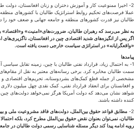
2- اخیرا ممنوعیت کار و آموزش دختران و زنان افغانستان، دولت طالب
عملا فرصت‌های تحکیم روابط استراتژیک طالبان با کشورهای منطقه و
طالبان نیز قدرت کشورهای منطقه و جامعه جهانی و ضعف خود را در 
به نظر می‌رسد که رهبران طالبان، ضرورت‌های«امنیت» و«اقتصاد» را 
اگر پس از انگیزه‌‌های شدید اقتصادی چین در افغانستان، ناگزیری‌های ا
«واقعگرایانه» در استراتژی سیاست خارجی دست یافته است.
پیامدها
1- به احتمال زیاد، قرارداد نفتی طالبان با چین، زمینه تقابل سیاسی
سمت طالبان مخابره کرد. برخی رسانه‌های معتبر به نقل از مقام‌های
مشخصی از جمله قطع کمک‌های بشردوستانه، تحریم‌های اقتصادی و ممن
و افغانستان برای انعقاد قرارداد نفتی، کمک نقدی چهل میلیون دلار
شواهد نشان می‌دهد که دولت آمریکا هرگز نمی‌خواهد دولت‌های چین، ا
کننده داشته باشند.
2-
مطابق قواعد حقوق بین‌الملل، دولت‌های فاقد مشروعیت ملی و بین‌ال
طالبان، نمی‌توان بعنوان نقض حقوق بین‌الملل مطرح کرد، بلکه احتمالا
رویه ادامه پیدا کند دیگر مسئله شناسایی رسمی دولت طالبان در جامعه