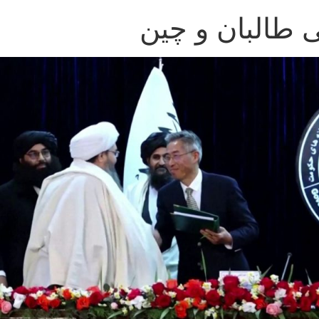
تی طالبان و چین