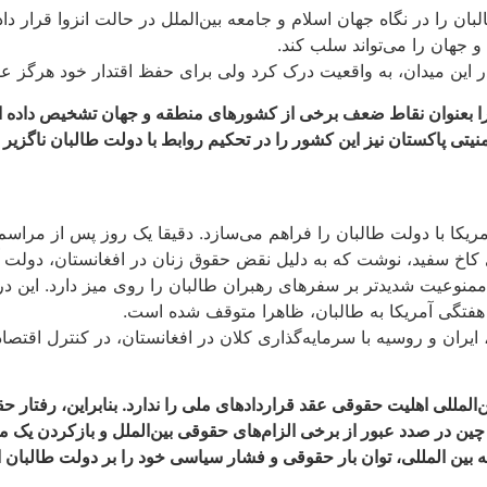
ان را در نگاه جهان اسلام و جامعه بین‌الملل در حالت انزوا قرار د
 جهان را می‌تواند سلب کند.
این میدان، به واقعیت درک کرد ولی برای حفظ اقتدار خود هرگز ع
بعنوان نقاط ضعف برخی از کشورهای منطقه و جهان تشخیص داده است و
منیتی پاکستان نیز این کشور را در تحکیم روابط با دولت طالبان ناگزیر
 آمریکا با دولت طالبان را فراهم می‌سازد. دقیقا یک روز پس از مراس
 کاخ سفید، نوشت که به دلیل نقض حقوق زنان در افغانستان، دولت آم
وعیت شدیدتر بر سفرهای رهبران طالبان را روی میز دارد. این درح
ی هفتگی آمریکا به طالبان، ظاهرا متوقف شده است.
یران و روسیه با سرمایه‌گذاری کلان در افغانستان، در کنترل اقتصا
مللی اهلیت حقوقی عقد قراردادهای ملی را ندارد. بنابراین، رفتار حقوق
 چین در صدد عبور از برخی الزام‌های حقوقی بین‌الملل و بازکردن یک م
 بین المللی، توان بار حقوقی و فشار سیاسی خود را بر دولت طالبان 