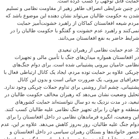
حمایت قابل توجهی را کسب کرده است.
در چنین شرایطی انصراف طاهر زهیر از مقاومت نظامی و تسلیم
شدن به حکومت طالبان می‌تواند نشان دهنده‌ این موضوع باشد که
مردم شیعه افغانستان کماکان از راهبرد خشونت‌آمیز حمایت
نمی‌کنند و راهبرد عدم خشونت و گفتگو با حکومت طالبان را در
شرایط حاضر به نفع افغانستان می‌دانند.
2. عدم حمایت نظامی از رهبران تبعیدی
در افغانستان همواره میدان‌های جنگ با تأمین مالی و تجهیزات
نظامی حامیان بیرونی پشتیبانی شده است. برای دوام جنگ‌های
چریکی علاوه بر حمایت توده مردم، ایجاد یک کانال ارتباطی فعال با
جغرافیای بیرونی، یک ضرورت حیاتی است و بدون این کانال
پشتیبانی، چشم انداز روشنی برای تداوم حملات چریکی وجود ندارد.
تحلیل وضعیت نشان می‌دهد که رهبران مخالف حکومت طالبان در
تبعید، در مدت نزدیک به دو سال نتوانسته‌اند حمایت کشورهای
منطقه و جهان را برای تجهیز جنگ نظامی علیه طالبان کسب کنند.
این وضعیت، انگیزه‌ فرماندهان نظامی در داخل افغانستان را برای
دوام جنگ علیه طالبان، روز به‌روز کاهش می‌دهد. علاوه بر این، عدم
حضور خانواده‌ها و بستگان رهبران سیاسی در داخل افغانستان و