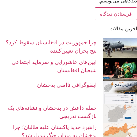
دیدگاهی می‌نویسم.
آخرین مقالات
چرا جمهوریت در افغانستان سقوط کرد؟
پنج بحران تعیین‌کننده
آیین‌های عاشورایی و سرمایه اجتماعی
شیعیان افغانستان
اینفوگرافی ناامنی بدخشان
حمله داعش در بدخشان و نشانه‌های یک
بازگشت تدریجی
راهبرد جدید پاکستان علیه طالبان؛ چرا
بدخشان به میدان جنگ تبدیل شد؟