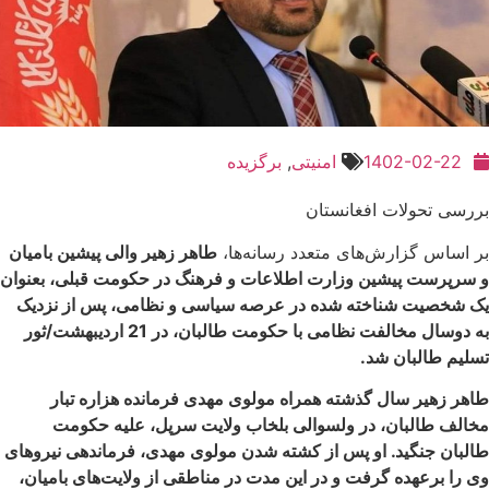
1402-02-22
امنیتی
,
برگزیده
بررسی تحولات افغانستان
بر اساس گزارش‌های متعدد رسانه‌ها،
طاهر زهیر والی پیشین بامیان
و سرپرست پیشین وزارت اطلاعات و فرهنگ در حکومت قبلی، بعنوان
یک شخصیت شناخته شده در عرصه سیاسی و نظامی، پس از نزدیک
به دوسال مخالفت نظامی با حکومت طالبان، در 21 اردیبهشت/ثور
تسلیم طالبان شد.
طاهر زهیر سال‌ گذشته همراه مولوی مهدی فرمانده ‌هزاره ‌تبار
مخالف طالبان، در ولسوالی بلخاب ولایت سرپل، علیه حکومت
طالبان جنگید. او پس از کشته شدن مولوی مهدی، فرماندهی نیروهای
وی را برعهده گرفت و در این مدت در مناطقی از ولایت‌های بامیان،