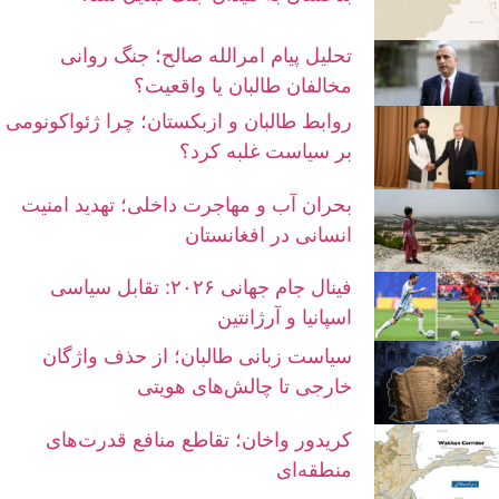
تحلیل پیام امرالله صالح؛ جنگ روانی
مخالفان طالبان یا واقعیت؟
روابط طالبان و ازبکستان؛ چرا ژئواکونومی
بر سیاست غلبه کرد؟
بحران آب و مهاجرت داخلی؛ تهدید امنیت
انسانی در افغانستان
فینال جام جهانی ۲۰۲۶: تقابل سیاسی
اسپانیا و آرژانتین
سیاست زبانی طالبان؛ از حذف واژگان
خارجی تا چالش‌های هویتی
کریدور واخان؛ تقاطع منافع قدرت‌های
منطقه‌ای