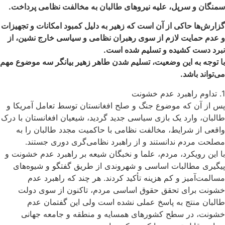
سمنگان و سرپل، علیه نیروهای طالبان به مخالفت نظامی پرداخت.
گزارش‌‌ها حاکی از آن است که زهیر به دلیل کمبود امکانات و تجهیزات
و عدم حمایت لازم از سوی رهبران نظامی و سیاسی خارج نشین، از
نبرد دست کشیده و تسلیم شده است.
با توجه به این وضعیت، تسلیم شدن طاهر زهیر بیانگر سه موضوع مهم
می‌تواند باشد.
1. تداوم راهبرد عدم خشونت
پس از آن که موضوع جنگ و صلح افغانستان توسط تعامل آمریکا و
طالبان، وارد یک بازی سیاسی جدید گردید، شیعیان افغانستان با درک
واقعی از شرایط، مخالفت نظامی با حاکمیت مجدد طالبان را به
مصلحت مردم ندانستند و از راهبرد نظامی‌گری دوری جستند.
با این رویکرد، مردم، علما و نخبگان شیعه بر راهبرد عدم خشونت و
پیگیری مطالبات اساسی و شهروندی از طریق گفتگو و شیوه‌های
مسالمت‌آمیز و کم هزینه تأکید کردند. هر چند که راهبرد عدم
خشونت برای تحقق حقوق اساسی مردم، تاکنون از سوی دولت
طالبان منتج به پاسخ عملی نشده است ولی این گفتمان عدم
خشونت، در سطح کشورهای همسایه و منطقه و جامعه جهانی