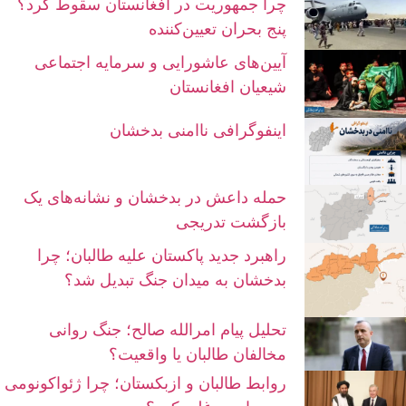
چرا جمهوریت در افغانستان سقوط کرد؟
پنج بحران تعیین‌کننده
آیین‌های عاشورایی و سرمایه اجتماعی
شیعیان افغانستان
اینفوگرافی ناامنی بدخشان
حمله داعش در بدخشان و نشانه‌های یک
بازگشت تدریجی
راهبرد جدید پاکستان علیه طالبان؛ چرا
بدخشان به میدان جنگ تبدیل شد؟
تحلیل پیام امرالله صالح؛ جنگ روانی
مخالفان طالبان یا واقعیت؟
روابط طالبان و ازبکستان؛ چرا ژئواکونومی