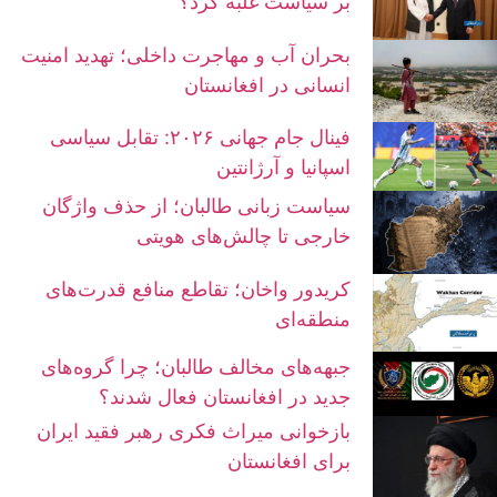
بر سیاست غلبه کرد؟
بحران آب و مهاجرت داخلی؛ تهدید امنیت
انسانی در افغانستان
فینال جام جهانی ۲۰۲۶: تقابل سیاسی
اسپانیا و آرژانتین
سیاست زبانی طالبان؛ از حذف واژگان
خارجی تا چالش‌های هویتی
کریدور واخان؛ تقاطع منافع قدرت‌های
منطقه‌ای
جبهه‌های مخالف طالبان؛ چرا گروه‌های
جدید در افغانستان فعال شدند؟
بازخوانی میراث فکری رهبر فقید ایران
برای افغانستان