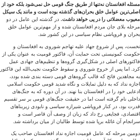
مسئله افغانستان نه‌تنها از طریق جنگ قومی حل نمی‌شود بلکه خود از
اصلی‌ترین عوامل خلق بحران‌های گذشته بوده است و مانند یک سیکل
معیوب معضلاتی را در پی خواهد داشت.
در گذشته این عامل در دو
مرحله بلای جان مردم افغانستان شده و از مهم‌ترین عوامل خلق
بحران و فروپاشی نظام سیاسی در این کشور شد.
نخست، پس از شروع جهاد علیه تهاجم شوروی به افغانستان و
حکومت کمونیستی تحت حمایت آن، فاکتور قومیت به عنوان یکی از
فاکتورهای اصلی در شکل‌گیری گروه‌ها و تنظیم‌های جهادی عمل
کرد. اما پس از خروج شوروی و سقوط حکومت نجیب‌الله این فاکتور
به مجاهدین فاتح که قالب گروه‌های قومی دسته بندی شده بودد،
اجازه نداد که به دلیل تمایلات و نگاه شدید قومی حکومت اسلامی
ادعایی خود را در افغانستان بنا نهند. در آن دوره که به جنگ‌‌های
داخلی نام گرفته است اما در حقیقت جنگ‌های قومی بر سر تقسیم
قدرت بود، در کنار فروپاشی شیرازه‌ سیاسی و نابودی زیربناهای
اقتصادی، فجایعی رخ داد که زبان از وصف آن قاصر است و
سرانجام آن غائله برپا شده توسط طالبان از میان برداشته شد.
دومین مرحله که عامل قومیت اجازه نداد افغانستان صاحب یک