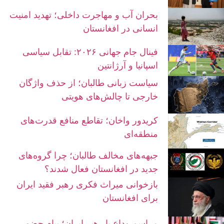
بحران آب و مهاجرت داخلی؛ تهدید امنیت
انسانی در افغانستان
فینال جام جهانی ۲۰۲۶: تقابل سیاسی
اسپانیا و آرژانتین
سیاست زبانی طالبان؛ از حذف واژگان
خارجی تا چالش‌های هویتی
کریدور واخان؛ تقاطع منافع قدرت‌های
منطقه‌ای
جبهه‌های مخالف طالبان؛ چرا گروه‌های
جدید در افغانستان فعال شدند؟
بازخوانی میراث فکری رهبر فقید ایران
برای افغانستان
مراسم وداع با رهبر ایران؛ پیام حضور