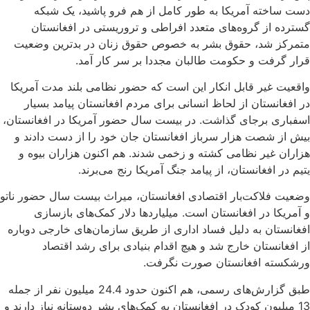
دست ساخته آمریکا به طور کامل از هم فرو پاشید، یک شبکه
گسترده از گروه‌های متعدد افراطی و تروریستی در افغانستان
متمرکز شد، حقوق بشر به خصوص حقوق زنان در بدترین وضعیت‌
قرار گرفت و حکومت طالبان مجددا بر سر کار آمد.
واقعیت غیر قابل انکار این است که حضور نظامی بلند مدت آمریکا
در افغانستان از لحاظ انسانی برای مردم افغانستان پیامد بسیار
اسفباری برجای گذاشت. در بیست سال حضور آمریکا در افغانستان،
بیش از شصت هزار سرباز افغانستان جان خود را از دست دادند و
هزاران غیر نظامی کشته و زخمی شدند. هم اکنون هزاران بیوه و
یتیم در افغانستان، از پیامد جنگ آمریکا رنج می‌برند.
وضعیت فلاکت‌بار اقتصادی افغانستان، میراث بیست سال حضور ناتو
و آمریکا در افغانستان است. میلیاردها دلار کمک‌های بازسازی
افغانستان به دلیل فساد اداری از طریق سازمان‌های خارجی دوباره
از افغانستان خارج شد و هیچ اقدام بنیادی برای رشد اقتصاد
ورشکسته افغانستان صورت نگرفت.
طبق گزارش‌های رسمی، هم اکنون حدود 24.4 میلیون نفر از جمله
13 میلیون کودک در افغانستان به کمک‌های بشر دوستانه نیاز دارند و