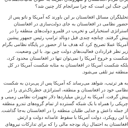
این جنگ این است که چرا سرانجام کار چنین شد؟
تحلیلگران مسائل افغانستان بر این باورند که آمریکا و ناتو پس از
حضور نظامی در افغانستان به جای دولت‌سازی در افغانستان
استراتژی استخباراتی و تخریب در قلمرو دولت‌های منطقه را در
پیش گرفتند. چنانچه چندی قبل دونالد ترامپ رئیس جمهور پیشین
آمریکا عملا تصریح کرد که هدف ما از حضور در پایگاه نظامی بگرام
زیر نظر قراردادن فعالیت‌های دولت چین بود. با این وضعیت،
شکست و خروج آمریکا را نمی‌توان تنها در افغانستان محدود کرد،
بلکه شکست آمریکا در افغانستان به مثابه شکست آمریکا در کل
منطقه نیز تلقی می‌شود.
به هر ترتیب، شواهد می‌رساند که آمریکا پس از پی‌بردن به شکست
نظامی خود در افغانستان و منطقه، استراتژی خطرناک‌تری را در
پیش گرفت. آمریکا به ارزش میلیاردها دلار تجهیزات نظامی زمینی و
چریکی را همراه با یک شبکه گسترده از تمام گروه‌های تندرو منطقه
از جمله داعش و جدایی طلبان منطقه را در افغانستان به‌جا گذاشت.
با این رویکرد، دولت آمریکا با سقوط عامدانه دولت و ارتش
افغانستان به احتمال زیاد بودجه مالی را که برای تدارکات نیروهای