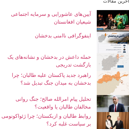
آخرین مقالات
آیین‌های عاشورایی و سرمایه اجتماعی
شیعیان افغانستان
اینفوگرافی ناامنی بدخشان
حمله داعش در بدخشان و نشانه‌های یک
بازگشت تدریجی
راهبرد جدید پاکستان علیه طالبان؛ چرا
بدخشان به میدان جنگ تبدیل شد؟
تحلیل پیام امرالله صالح؛ جنگ روانی
مخالفان طالبان یا واقعیت؟
روابط طالبان و ازبکستان؛ چرا ژئواکونومی
بر سیاست غلبه کرد؟