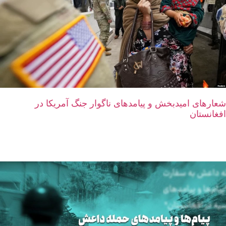
شعارهای امیدبخش و پیامدهای ناگوار جنگ آمریکا در
افغانستان