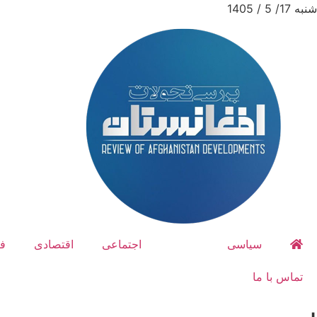
شنبه 17/ 5 / 1405
سیاسی
امنیتی
اجتماعی
اقتصادی
ف
تماس با ما