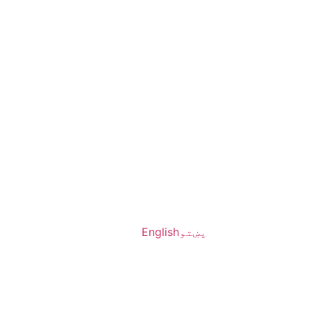
پښتو
English