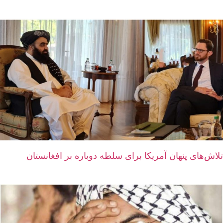
تلاش‌های پنهان آمریکا برای سلطه دوباره بر افغانستان