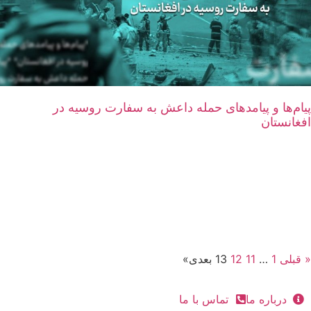
پیام‌ها و پیامدهای حمله داعش به سفارت روسیه در
افغانستان
« قبلی
1
…
11
12
13
بعدی»
درباره ما
تماس با ما