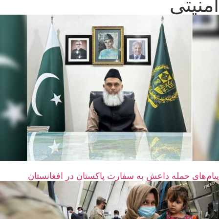
امنیتی
پیام‌های حمله داعش به سفارت پاکستان در افغانستان