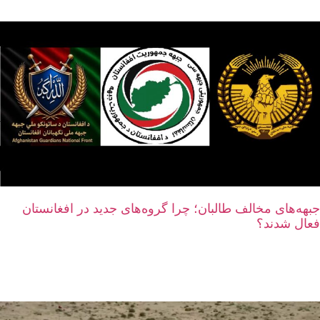
جبهه‌های مخالف طالبان؛ چرا گروه‌های جدید در افغانستان
فعال شدند؟