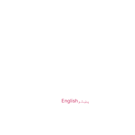
پښتو
English