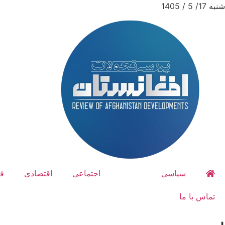
شنبه 17/ 5 / 1405
سیاسی
امنیتی
اجتماعی
اقتصادی
ف
تماس با ما