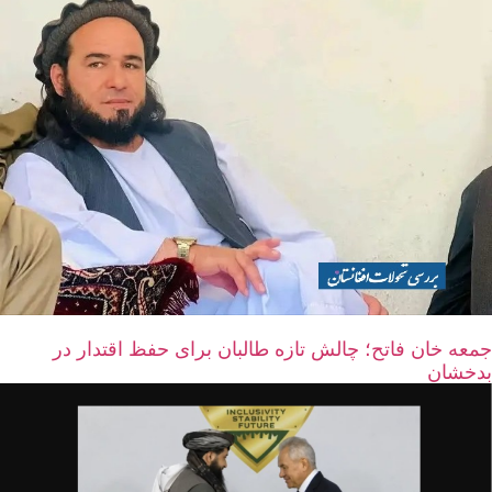
جمعه خان فاتح؛ چالش تازه طالبان برای حفظ اقتدار در
بدخشان