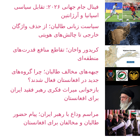
فینال جام جهانی ۲۰۲۶: تقابل سیاسی
اسپانیا و آرژانتین
سیاست زبانی طالبان؛ از حذف واژگان
خارجی تا چالش‌های هویتی
کریدور واخان؛ تقاطع منافع قدرت‌های
منطقه‌ای
جبهه‌های مخالف طالبان؛ چرا گروه‌های
جدید در افغانستان فعال شدند؟
بازخوانی میراث فکری رهبر فقید ایران
برای افغانستان
مراسم وداع با رهبر ایران؛ پیام حضور
طالبان و مخالفان برای افغانستان