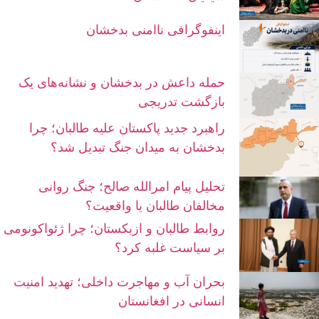
اینفوگرافی ناامنی بدخشان
حمله داعش در بدخشان و نشانه‌های یک
بازگشت تدریجی
راهبرد جدید پاکستان علیه طالبان؛ چرا
بدخشان به میدان جنگ تبدیل شد؟
تحلیل پیام امرالله صالح؛ جنگ روانی
مخالفان طالبان یا واقعیت؟
روابط طالبان و ازبکستان؛ چرا ژئواکونومی
بر سیاست غلبه کرد؟
بحران آب و مهاجرت داخلی؛ تهدید امنیت
انسانی در افغانستان