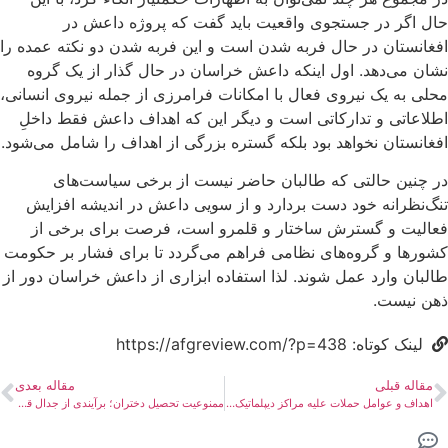
‌‌حال اگر در جستجوی واقعیت باید گفت که پروژه داعش در
افغانستان در حال فربه شدن است و این فربه شدن دو نکته عمده را
نشان می‌دهد. اول اینکه داعش خراسان در حال گذار از یک گروه
محلی به یک نیروی فعال با امکانات فرامرزی از جمله نیروی انسانی،‌
اطلاعاتی و تدارکاتی است و دیگر این که اهداف داعش فقط داخلِ
افغانستان نخواهد بود بلکه گستره بزرگی از اهداف را شامل می‌شود.
در چنین حالتی که طالبان حاضر نیست از برخی سیاست‌های
تنگ‌نظرانه خود دست بردارد و از سویی داعش در اندیشه افزایش
فعالیت و گسترش ساختار و قلمرو است، فرصت برای برخی از
کشورها و گروه‌های نظامی فراهم می‌گردد تا برای فشار بر حکومت
طالبان وارد عمل شوند. لذا استفاده ابزاری از داعش خراسان دور از
ذهن نیست.
لینک کوتاه: https://afgreview.com/?p=438
مقاله قبلی
مقاله بعدی
اهداف و عوامل حملات علیه مراکز دیپلماتیک در افغانستان
ممنوعیت تحصیل دختران؛ برآیندی از جدال قدرت در درون طالبان