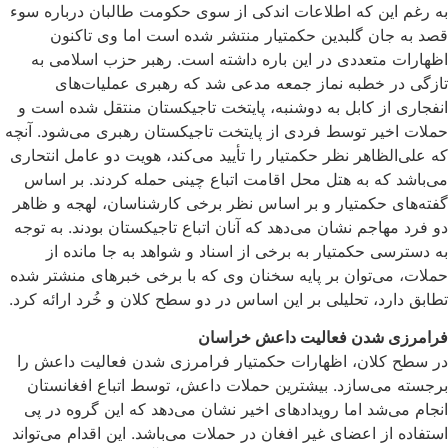
به رغم این که اطلاعات اندکی از سوی حکومت طالبان درباره سوء
قصد به جان گلبدین حکمتیار منتشر شده است اما وی تاکنون
اظهارات متعددی در این باره داشته است. رهبر حزب اسلامی به
تازگی در خطبه نماز جمعه مدعی شد که رهبری عملیات‌های
انفجاری از کابل به دوشنبه، پایتخت تاجیکستان منتقل شده است و
حملات اخیر توسط فردی از پایتخت تاجیکستان رهبری می‌شود. آنچه
که علی‌الظاهر نظر حکمتیار را تأیید می‌کند، هویت دو عامل انتحاری
می‌باشد که به هتل محل اقامت اتباع چینی‌ حمله کردند. بر اساس
گفته‌های حکمتیار و بر اساس نظر برخی کارشناسان، لهجه و ظاهر
دو فرد مهاجم نشان می‌دهد که آنان اتباع تاجیکستان بودند. به توجه
به دسترسی حکمتیار به برخی از اسناد و شواهد به جا مانده از
حملات، می‌توان بر پایه سخنان وی که با برخی خبرهای منشتر شده
تطابق دارد، تحلیلی بر این اساس در دو سطح کلان و خُرد ارائه کرد.
فرامرزی شدن فعالیت داعش خراسان
در سطح کلان، اظهارات حکمتیار فرامرزی شدن فعالیت داعش را
برجسته می‌سازد. بیشترین حملات داعش، توسط اتباع افغانستان
انجام می‌شد اما رویدادهای اخیر نشان می‌دهد که این گروه در پی
استفاده از اعضای غیر افغان در حملات می‌باشد. این اقدام می‌تواند