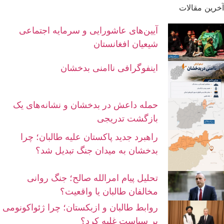
آخرین مقالات
آیین‌های عاشورایی و سرمایه اجتماعی
شیعیان افغانستان
اینفوگرافی ناامنی بدخشان
حمله داعش در بدخشان و نشانه‌های یک
بازگشت تدریجی
راهبرد جدید پاکستان علیه طالبان؛ چرا
بدخشان به میدان جنگ تبدیل شد؟
تحلیل پیام امرالله صالح؛ جنگ روانی
مخالفان طالبان یا واقعیت؟
روابط طالبان و ازبکستان؛ چرا ژئواکونومی
بر سیاست غلبه کرد؟