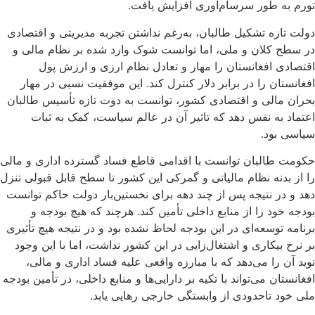
تورم به طور سرسام‌آوری افزایش یافت.
دولت تازه تشکیل طالبان، به‌رغم نداشتن تجربه مدیریتی و اقتصادی
در سطح کلان و ملی، اما توانست شوک وارد شده بر نظام مالی و
اقتصادی افغانستان را مهار و تعادل نظام ارزی و ارزش پول
افغانستان را در برابر دلار کنترل کند. این موفقیت نسبی در مهار
بحران مالی و اقتصادی کشور، توانست به دوت تازه تأسیس طالبان
اعتماد به نفس دهد که تاثیر آن در عالم سیاست، کمک به ثبات
سیاسی بود.
حکومت طالبان توانست با اقدامی قاطع فساد گسترده اداری و مالی
را از بدنه نظام مالیاتی و گمرکی این کشور تا سطح قابل قبولی تنزل
دهد و در نتیجه پس از چند دهه برای نخستین‌بار دولت حاکم توانست
بودجه خود را از منابع داخلی تأمین کند. هرچند که هیچ بودجه و
برنامه توسعه‌ای در این بودجه لحاظ نشده بود و در نتیجه هیچ تأثیری
بر نرخ بیکاری و اشتغال‌زایی در این کشور نداشت، اما با این وجود
نوید آن را می‌دهد که با مبارزه واقعی علیه فساد اداری و مالی،
افغانستان می‌تواند با تکیه بر دارایی‌ها و منابع داخلی، در تأمین بودجه
ملی خود تاحدودی از وابستگی خارجی رهایی یابد.