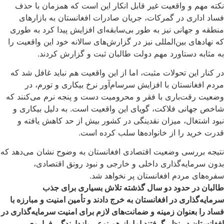
نکته مهم و واقعیت غیر قابل انکار این است که همزمان با حذف
فساد اداری در گمرکات، جریان صادرات افغانستان به بازارهای
منطقه و جهانی نیز به طور بی‌سابقه‌ای افزایش پیدا کرد به طوری
که نهادهای بین‌المللی نیز در گزارش‌های سالانه خود این واقعیت را
به مثابه دستاورد مهم دولت طالبان ثبت و گزارش کردند.
در کنار این تحولات مثبت، اما از این واقعیت هم نباید غافل شد که
مردم افغانستان با افزایش سرسام‌آور نرخ بیکاری و تورم، در
وضعیت رقت‌باری با فقر و محرومیت دست و پنجه نرم می‌کنند که
شاخص جهانی فلاکت، گویای این واقعیت است. به دلیل بیکاری و
نبود اشتغال، میزان نقدینگی در کشور بیش از حد کاهش یافته و
قدرت خرید را از خانواده‌ها سلب کرده است.
نتیجه‌ بررسی وضعیت اقتصادی افغانستان به وضوح نشان می‌دهد که
بدون سرمایه‌گذاری داخلی و خارجی و نبود رونق اقتصادی،
سفره‌های مردم افغانستان پر نخواهد شد.
طالبان در حدود دو سال گذشته تلاش بسیاری برای جذب
سرمایه‌گذاری در افغانستان به خرج دادند و تأمین امنیت و مبارزه با
فساد را بعنوان زمینه و ضمانت‌های لازم برای امنیت سرمایه‌گذاری در
افغانستان در نظر گرفتند اما باز هم نوعی بازدارندگی فراروی