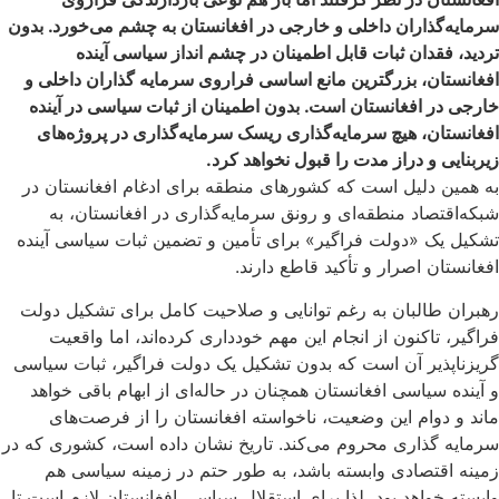
سرمایه‌گذاران داخلی و خارجی در افغانستان به چشم می‌خورد. بدون
تردید، فقدان ثبات قابل اطمینان در چشم انداز سیاسی آینده
افغانستان، بزرگترین مانع اساسی فراروی سرمایه گذاران داخلی و
خارجی در افغانستان است. بدون اطمینان از ثبات سیاسی در آینده
افغانستان، هیچ سرمایه‌گذاری ریسک سرمایه‌گذاری در پروژه‌های
زیربنایی و دراز مدت را قبول نخواهد کرد.
به همین دلیل است که کشورهای منطقه برای ادغام افغانستان در
شبکه‌اقتصاد منطقه‌ای و رونق سرمایه‌گذاری در افغانستان، به
تشکیل یک «دولت فراگیر» برای تأمین و تضمین ثبات سیاسی آینده
افغانستان اصرار و تأکید قاطع دارند.
رهبران طالبان به رغم توانایی و صلاحیت کامل برای تشکیل دولت
فراگیر، تاکنون از انجام این مهم خودداری کرده‌اند، اما واقعیت
گریزناپذیر آن است که بدون تشکیل یک دولت فراگیر، ثبات سیاسی
و آینده سیاسی افغانستان همچنان در حاله‌ای از ابهام باقی خواهد
ماند و دوام این وضعیت، ناخواسته افغانستان را از فرصت‌های
سرمایه گذاری محروم می‌کند. تاریخ نشان داده است، کشوری که در
زمینه اقتصادی وابسته باشد، به طور حتم در زمینه سیاسی هم
وابسته خواهد بود، لذا برای استقلال سیاسی افغانستان لازم است تا